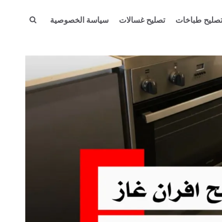
صليح طباخات
تصليح غسالات
سياسة الخصوصية