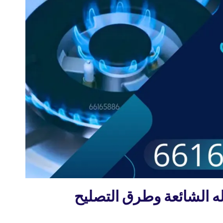
له الشائعة وطرق التصليح