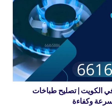
ي الكويت | تصليح طباخات
سرعة وكفاءة