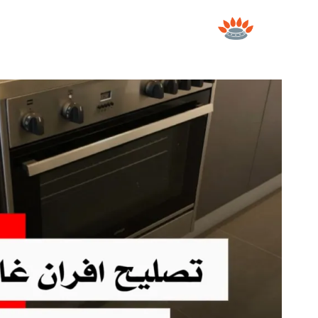
لتجاوز
لى
لمحتوى