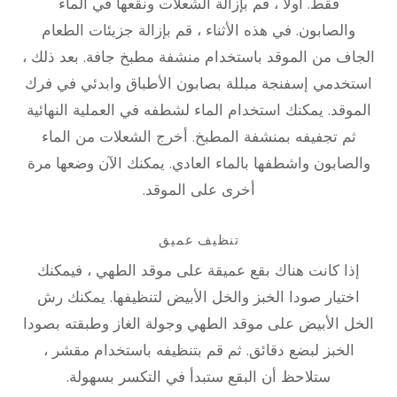
فقط. أولاً ، قم بإزالة الشعلات ونقعها في الماء
والصابون. في هذه الأثناء ، قم بإزالة جزيئات الطعام
الجاف من الموقد باستخدام منشفة مطبخ جافة. بعد ذلك ،
استخدمي إسفنجة مبللة بصابون الأطباق وابدئي في فرك
الموقد. يمكنك استخدام الماء لشطفه في العملية النهائية
ثم تجفيفه بمنشفة المطبخ. أخرج الشعلات من الماء
والصابون واشطفها بالماء العادي. يمكنك الآن وضعها مرة
أخرى على الموقد.
تنظيف عميق
إذا كانت هناك بقع عميقة على موقد الطهي ، فيمكنك
اختيار صودا الخبز والخل الأبيض لتنظيفها. يمكنك رش
الخل الأبيض على موقد الطهي وجولة الغاز وطبقته بصودا
الخبز لبضع دقائق. ثم قم بتنظيفه باستخدام مقشر ،
ستلاحظ أن البقع ستبدأ في التكسر بسهولة.