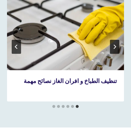
تنظيف الطباخ و افران الغاز نصائح مهمة
7 أبريل، 2020
بواسطة
repaircookers