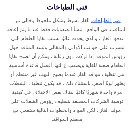
فني الطباخات
فني الطباخات
الغاز بسيط بشكل ملحوظ وخالي من
المتاعب. في الواقع ، تنشأ الصعوبات فقط عندما يتم إعاقة
تدفق الغاز ، والذي يحدث غالبًا بسبب بقايا الطعام التي
تتسرب على جوانب الأواني والمقالي وتسد المنافذ حول
رؤوس الموقد. إذا تركت دون رقابة ، يمكن أن تصبح بقايا
الطعام صعبة للغاية ويصعب إزالتها. أفضل قاعدة أساسية
هي تنظيف مواقد الغاز عندما يصبح اللهب غير منتظم أو
يظهر لونًا أصفر. باستثناء ذلك ، قد يكون تنظيف الشعلات
مرة واحدة شهريًا كافيًا. هناك بعض الاختلاف في كيفية
توصية الشركات المصنعة بتنظيف رؤوس الشعلات على
موقد الغاز ، لكن المواد والخطوات التالية ستعمل مع
معظم المواقد.