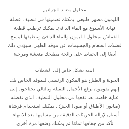
محلول مضاد للجراثيم
الليمون مطهر طبيعي. يمكنك تضمينها في تنظيف عطلة
نهاية الأسبوع مع الماء الدافئ. يمكنك ترطيب قطعة
القماش بمحلول الليمون والماء الدافئ وتنظيفها لمسح
فضلات الطعام والجسيمات عن موقد الطهي. سيؤدي ذلك
أيضًا إلى الحفاظ على رائحة مطبخك منعشة ومرحبة.
انتبه بشكل خاص إلى الشعلات
الجولة و الطباخ هو المكون الرئيسي للموقد الخاص بك.
إنهم يقومون برفع الأحمال الثقيلة وبالتالي يحتاجون إلى
عناية خاصة. بعد نقعها في محلول التنظيف الذي تفضله
(صابون الأطباق أو صودا الخبز) ، يمكنك استخدام فرشاة
أسنان لإزالة الجزيئات الدقيقة من مسامها. بعد الانتهاء ،
تأكد من جفافها تمامًا ثم يمكنك وضعها مرة أخرى.