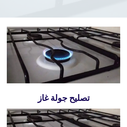
تصليح جولة غاز