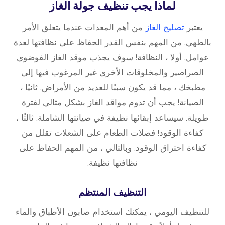
لماذا يجب تنظيف جولة الغاز
يعتبر
تصليح الغاز
من أهم المعدات عندما يتعلق الأمر
بالطهي. من المهم بنفس القدر الحفاظ على نظافتها لعدة
عوامل. أولا ، النظافة! سوف يجذب موقد الغاز الفوضوي
الصراصير والمخلوقات الأخرى غير المرغوب فيها إلى
مطبخك ، مما قد يكون سببًا للعديد من الأمراض. ثانيًا ،
الصيانة! يجب أن تدوم مواقد الغاز بشكل مثالي لفترة
طويلة. سيساعد إبقائها نظيفة في صيانتها الشاملة. ثالثًا ،
كفاءة الوقود! فضلات الطعام على الشعلات تقلل من
كفاءة احتراق الوقود. وبالتالي ، من المهم الحفاظ على
نظافتها نظيفة.
التنظيف المنتظم
للتنظيف اليومي ، يمكنك استخدام صابون الأطباق والماء