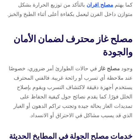
كما يهتم
مصلح افران
بالتأكد من توزيع الحرارة بشكل
متوازن داخل الفرن ليعمل بكفاءة أعلى أثناء الطبخ والخبز.
مصلح غاز محترف لضمان الأمان
والجودة
وجود
مصلح غاز
في حالات الطوارئ أمر ضروري، خصوصًا
عند ملاحظة أي تسرب أو رائحة غريبة. فالفني المحترف
يستخدم أجهزة دقيقة لاكتشاف التسرب ويقوم بإصلاح
الخلل فورًا. كما يقدم نصائح حول كيفية الحفاظ على
تمديدات الغاز بحالة جيدة وتجنب تراكم الدهون أو الغبار
الذي قد يسبب مشاكل في الاحتراق أو الانسداد.
خدمات مصلح الجولة في المطابخ الحديثة