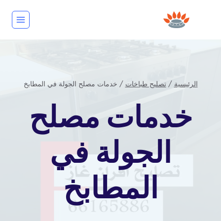
لتجاوز
لى
لمحتوى
الرئيسية
/
تصليح طباخات
/
خدمات مصلح الجولة في المطابخ
تصليح
خدمات مصلح
طباخات
الجولة في
المطابخ
بواسطة