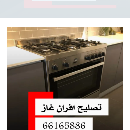
repaircookers