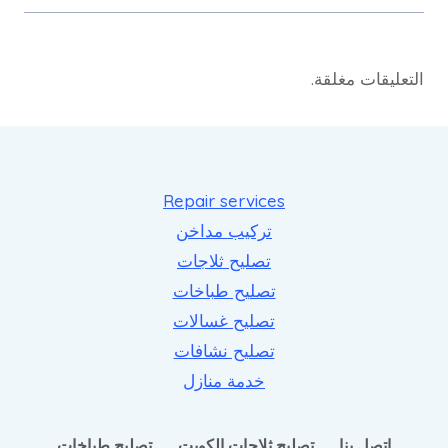
التعليقات مغلقة.
Repair services
تركيب مداخن
تصليح ثلاجات
تصليح طباخات
تصليح غسالات
تصليح نشافات
خدمة منازل
اتصل بنا
تصليح ثلاجات الكويت
تصليح طباخات