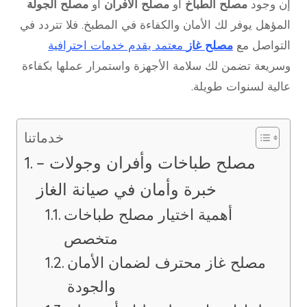
إن وجود
مصلح الطباخ
أو
مصلح الأفران
أو
مصلح الجولة
المؤهل يوفر لك الأمان والكفاءة في المطبخ. فلا تتردد في
التواصل مع
مصلح غاز
معتمد يقدم خدمات احترافية
وسريعة تضمن لك سلامة الأجهزة واستمرار عملها بكفاءة
عالية لسنوات طويلة.
خدماتنا
مصلح طباخات وأفران وجولات –
خبرة وأمان في صيانة الغاز
أهمية اختيار مصلح طباخات
متخصص
مصلح غاز محترف لضمان الأمان
والجودة