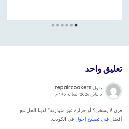
29 سبتمبر، 2022
بواسطة
repaircookers
تعليق واحد
:
repaircookers
يقول
3 يناير، 2026 الساعة 1:45 م
فرن لا يسخن؟ أو حرارة غير متوازنة؟ لدينا الحل مع
أفضل
فني تصليح اجول
في الكويت.