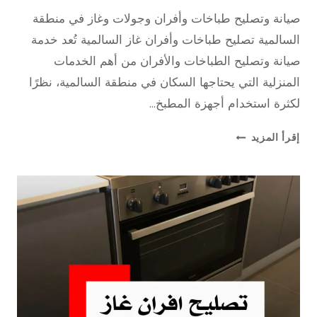
9 نوفمبر، 2025
بواسطة
صيانة وتصليح طباخات وأفران وجولات وغاز في منطقة
repaircookers
السالمية تصليح طباخات وأفران غاز السالمية تُعد خدمة
صيانة وتصليح الطباخات والأفران من أهم الخدمات
المنزلية التي يحتاجها السكان في منطقة السالمية، نظرًا
لكثرة استخدام أجهزة المطبخ…
تصليح
إقرأ المزيد
طباخات
وأفران
غاز
السالمية