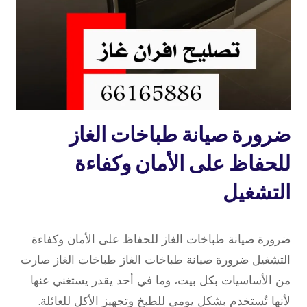
لجميع
المناطق
تصليح
ضرورة صيانة طباخات الغاز
طباخات
للحفاظ على الأمان وكفاءة
التشغيل
19 مايو، 2026
بواسطة
ضرورة صيانة طباخات الغاز للحفاظ على الأمان وكفاءة
repaircookers
التشغيل ضرورة صيانة طباخات الغاز طباخات الغاز صارت
من الأساسيات بكل بيت، وما في أحد يقدر يستغني عنها
لأنها تُستخدم بشكل يومي للطبخ وتجهيز الأكل للعائلة.