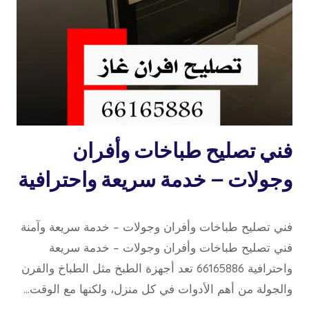
تصليح
فني تصليح طباخات وأفران
طباخات
وجولات – خدمة سريعة واحترافية
8 نوفمبر، 2025
بواسطة
فني تصليح طباخات وأفران وجولات – خدمة سريعة وآمنة
repaircookers
فني تصليح طباخات وأفران وجولات – خدمة سريعة
واحترافية 66165886 تعد أجهزة الطبخ مثل الطباخ والفرن
والجولة من أهم الأدوات في كل منزل، ولكنها مع الوقت…