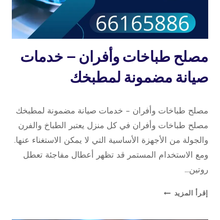
تصليح
مصلح طباخات وأفران – خدمات
طباخات
صيانة مضمونة لمطبخك
16 سبتمبر، 2025
بواسطة
مصلح طباخات وأفران – خدمات صيانة مضمونة لمطبخك
repaircookers
مصلح طباخات وأفران في كل منزل يعتبر الطباخ والفرن
والجولة من الأجهزة الأساسية التي لا يمكن الاستغناء عنها.
ومع الاستخدام المستمر قد تظهر أعطال مفاجئة تعطل
روتين…
مصلح
إقرأ المزيد
طباخات
وأفران