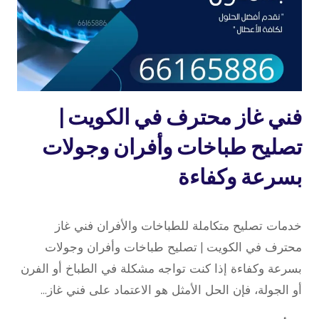
تصليح
فني غاز محترف في الكويت |
طباخات
تصليح طباخات وأفران وجولات
بسرعة وكفاءة
24 نوفمبر، 2025
بواسطة
خدمات تصليح متكاملة للطباخات والأفران فني غاز
repaircookers
محترف في الكويت | تصليح طباخات وأفران وجولات
بسرعة وكفاءة إذا كنت تواجه مشكلة في الطباخ أو الفرن
أو الجولة، فإن الحل الأمثل هو الاعتماد على فني غاز…