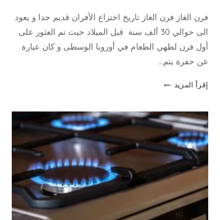
16 فبراير، 2020
بواسطة
فرن الغاز فرن الغاز تاريخ اختراع الأفران قديم جدا و يعود
repaircookers
الى حوالي 30 ألف سنة قبل الميلاد حيث تم العثور على
أول فرن لطهي الطعام في أوروبا الوسطى و كان عبارة
عن حفرة يتم…
فرن
إقرأ المزيد
الغاز
–
الافران
فني
افران