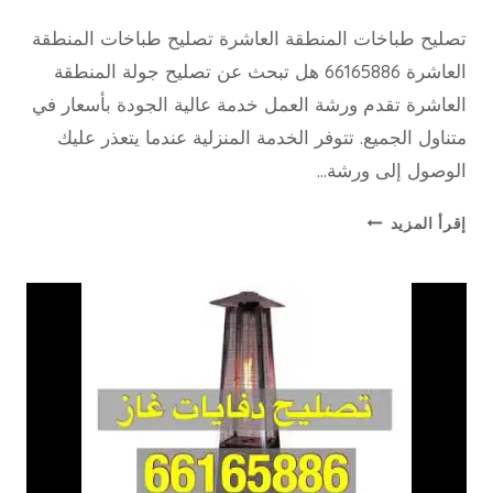
15 فبراير، 2020
بواسطة
تصليح طباخات المنطقة العاشرة تصليح طباخات المنطقة
repaircookers
العاشرة 66165886 هل تبحث عن تصليح جولة المنطقة
العاشرة تقدم ورشة العمل خدمة عالية الجودة بأسعار في
متناول الجميع. تتوفر الخدمة المنزلية عندما يتعذر عليك
الوصول إلى ورشة…
تصليح
إقرأ المزيد
طباخات
المنطقة
العاشرة
–
66165886