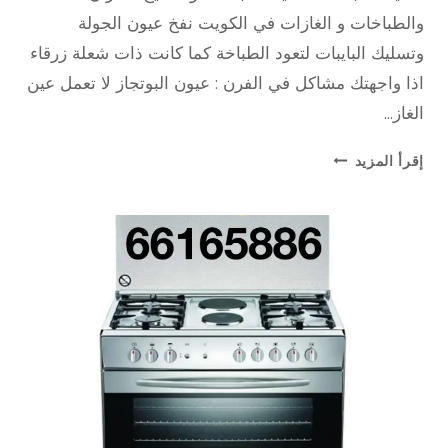
والطباخات و الغازات في الكويت نفخ عيون الجولة
وتسليك البايبات لتعود الطباخة كما كانت ذات شعلة زرقاء
اذا واجهتك مشاكل في الفرن : عيون البوتجاز لا تعمل عين
الغاز…
تنظيف
إقرأ المزيد
طباخات
–
66165886