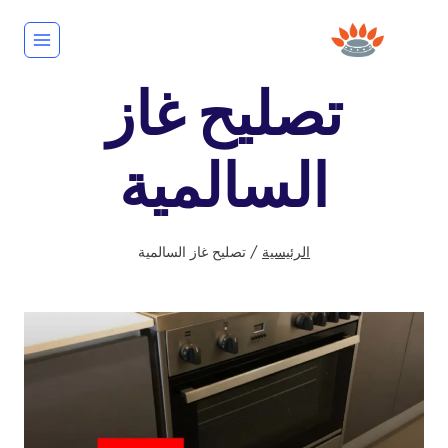
لتجاوز
لى
لمحتوى
تصليح غاز
السالمية
الرئيسية
/
تصليح غاز السالمية