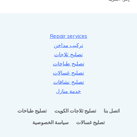
طباخات
وأفران
غاز
السالمية
Repair services
تركيب مداخن
تصليح ثلاجات
تصليح طباخات
تصليح غسالات
تصليح نشافات
خدمة منازل
اتصل بنا
تصليح ثلاجات الكويت
تصليح طباخات
تصليح غسالات
سياسة الخصوصية