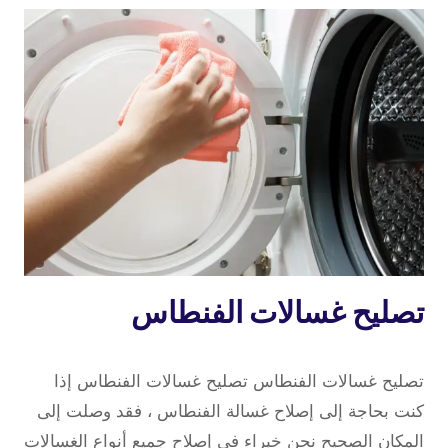
تصليح
تصليح غسالات الفنطاس
غسالات
13 أبريل، 2022
بواسطة
تصليح غسالات الفنطاس تصليح غسالات الفنطاس إذا
repaircookers
كنت بحاجة إلى إصلاح غسالة الفنطاس ، فقد وصلت إلى
المكان الصحيح نحن خبراء في إصلاح جميع أنواع الغسالات