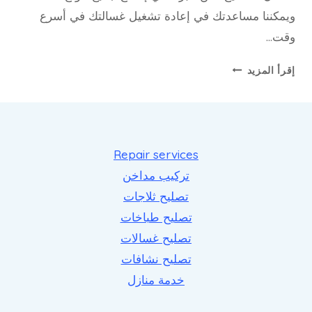
ويمكننا مساعدتك في إعادة تشغيل غسالتك في أسرع
وقت…
تصليح
إقرأ المزيد
غسالات
الفنطاس
Repair services
تركيب مداخن
تصليح ثلاجات
تصليح طباخات
تصليح غسالات
تصليح نشافات
خدمة منازل