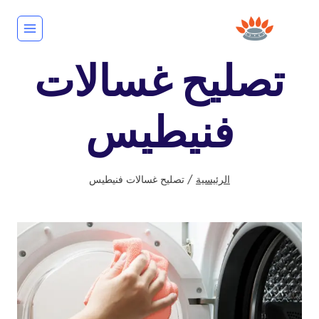
لتجاوز
لى
لمحتوى
تصليح غسالات
فنيطيس
الرئيسية
/
تصليح غسالات فنيطيس