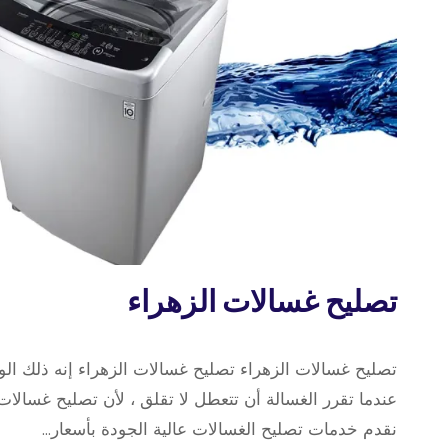
تصليح
تصليح غسالات الزهراء
غسالات
13 أبريل، 2022
بواسطة
تصليح غسالات الزهراء تصليح غسالات الزهراء إنه ذلك ال
repaircookers
عندما تقرر الغسالة أن تتعطل لا تقلق ، لأن تصليح غسالا
نقدم خدمات تصليح الغسالات عالية الجودة بأسعار…