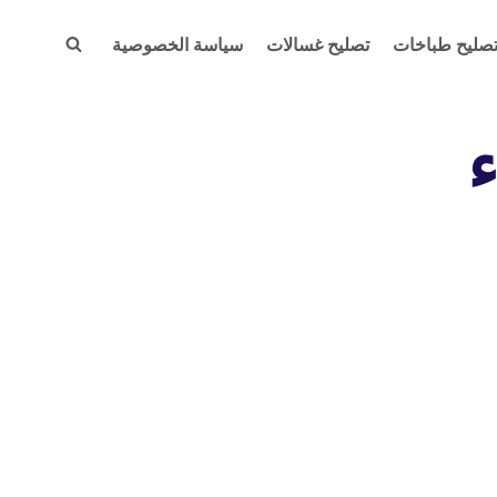
صليح طباخات
تصليح غسالات
سياسة الخصوصية
ء