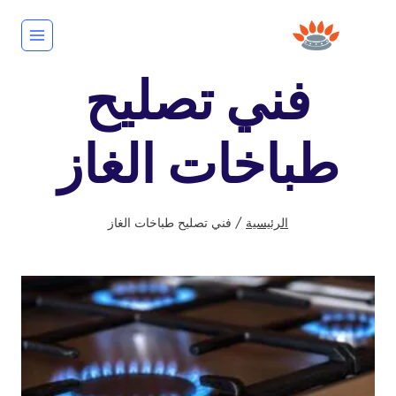
لتجاوز
لى
لمحتوى
فني تصليح
طباخات الغاز
الرئيسية
/
فني تصليح طباخات الغاز