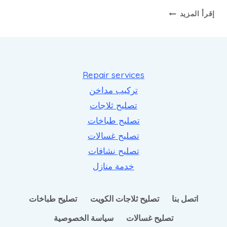
كهربائي
إقرأ المزيد
منازل
الكويت
|
50844817
Repair services
تركيب مداخن
تصليح ثلاجات
تصليح طباخات
تصليح غسالات
تصليح نشافات
خدمة منازل
اتصل بنا
تصليح ثلاجات الكويت
تصليح طباخات
تصليح غسالات
سياسة الخصوصية