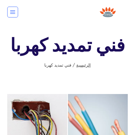
لتجاوز
لى
لمحتوى
فني تمديد كهربا
الرئيسية
/
فني تمديد كهربا