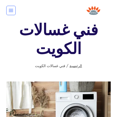
لتجاوز
لى
لمحتوى
فني غسالات
الكويت
الرئيسية
/
فني غسالات الكويت