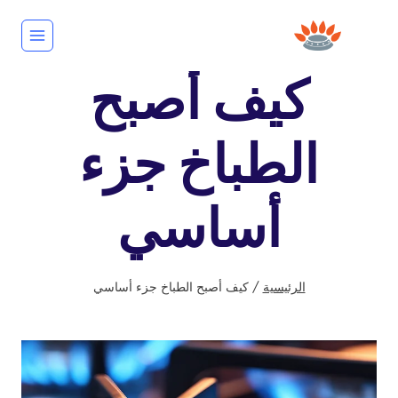
لتجاوز
لى
لمحتوى
كيف أصبح
الطباخ جزء
أساسي
الرئيسية
/
كيف أصبح الطباخ جزء أساسي