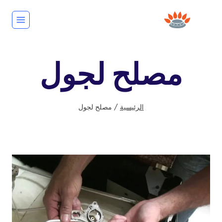
لتجاوز
لى
لمحتوى
مصلح لجول
الرئيسية
/
مصلح لجول