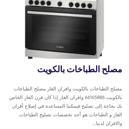
خدمة
مصلح الطباخات بالكويت
منازل
22 مارس، 2021
بواسطة
مصلح الطباخات بالكويت وافران الغاز مصلح الطباخات
repaircookers
بالكويت 66165886 وافران الغاز إذا كان فرن الغاز الخاص
بك بحاجة إلى تصليح فيمكننا المساعدة في إصلاح أفران
الغاز و الطباخات هو أحد تخصصات تصليح الطباخات
والافران لدينا….