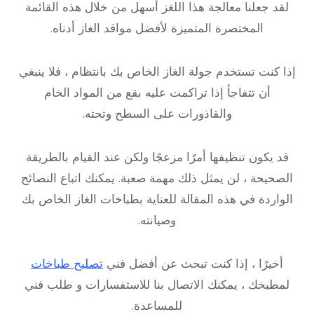
لقد جعلنا معالجة هذا اللغز أسهل من خلال هذه القائمة
المختصرة المتميزة لأفضل مواقد الغاز أدناه.
إذا كنت تستخدم جولة الغاز الخاص بك بانتظام ، فلا ينبغي
أن تتفاجأ إذا تراكمت عليه بقع من المواد الخام
والقاذورات على السطح وتحته.
قد يكون تنظيفها أمرًا مزعجًا ولكن عند القيام بالطريقة
الصحيحة ، لن يمثل ذلك مهمة صعبة. يمكنك اتباع النصائح
الواردة في هذه المقالة للعناية بطباخات الغاز الخاص بك
وصيانته.
أخيرًا ، إذا كنت تبحث عن أفضل فني
تصليح طباخات
لمطبخك ، يمكنك الاتصال بنا للاستفسارات و طلب فني
للمساعدة.