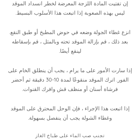
إن تفتيت المادة اللزجة المعرضة لخطر انسداد الموقد
ليس بهذه الصعوبة إذا اتبعت هذا الأسلوب البسيط.
انزع غطاء الجولة وضعه في حوض المطبخ أو طبق النقع.
بعد ذلك ، قم بإزالة الموقد تحته وبالمثل ، قم بإسقاطه
لينقع أيضًا.
إذا سارت الأمور على ما يرام ، يجب أن ينطلق الخام على
الفور. اترك الموقد منقوعًا لمدة 10-30 دقيقة ثم أحضر
فرشاة أسنان أو منظف قش وافرك القنوات.
إذا اتبعت هذا الإجراء ، فإن الوحل المحترق على الموقد
وغطاء الشولة يجب أن ينفصل بسهولة.
تجنب صب الماء على طباخ الغاز