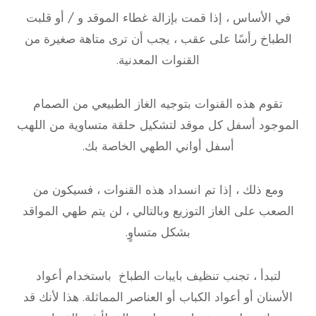
في الأساس ، إذا قمت بإزالة غطاء الموقد و / أو قلبت
الطباخ رأسًا على عقب ، يجب أن ترى متاهة صغيرة من
القنوات المعدنية.
تقوم هذه القنوات بتوجيه الغاز الطبيعي من الصمام
الموجود أسفل كل موقد لتشكيل حلقة متساوية من اللهب
أسفل أواني الطهي الخاصة بك.
ومع ذلك ، إذا تم انسداد هذه القنوات ، فسيكون من
الصعب على الغاز التوزيع وبالتالي ، لن يتم طهي المواقد
بشكل متساوٍ.
لتبدأ ، تجنب تنظيف بايبات الطباخ باستخدام أعواد
الأسنان أو أعواد الكباب أو العناصر المماثلة. هذا لأنك قد