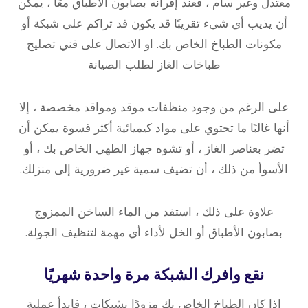
معتدل وغير سام ، فعند إقرانه بصابون الأطباق معًا ، يمكن
أن يذيب أي شيء تقريبًا قد يكون قد تراكم على شبكة أو
مكونات الطباخ الخاص بك. او الاتصال على فني تصليح
طباخات الغاز لطلب الصيانة
على الرغم من وجود منظفات موقد ومواقد مخصصة ، إلا
أنها غالبًا ما تحتوي على مواد كيميائية أكثر قسوة يمكن أن
تضر بعناصر الغاز ، أو تشوه جهاز الطهي الخاص بك ، أو
الأسوأ من ذلك ، أن تضيف سمية غير ضرورية إلى منزلك.
علاوة على ذلك ، استفد من الماء الساخن الممزوج
بصابون الأطباق أو الخل لأداء أي مهمة لتنظيف الجولة.
نقع وافرك الشبكة مرة واحدة شهريًا
إذا كان الطباخ الخاص بك مزودًا بشبكات ، فابدأ عملية