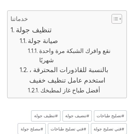
خدماتنا
تنظيف جولة
صيانة جولة
نقع وافرك الشبكة مرة واحدة
شهريًا
بالنسبة للقاذورات المحترقة ،
استخدم عامل تنظيف خفيف
أفضل طباخ غاز لمطبخك
وسوم
#
تصليح طباخات
#
تنضيف جولة
#
تنظيف جولة
المقال:
#
فني تصليح جولة
#
فني تصليح طباخات
#
مصلح جولة