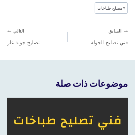
#
مصلح طباخات
تصفّح
السابق
التالي
فني تصليح الجولة
تصليح جولة غاز
المقالات
موضوعات ذات صلة