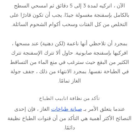
الآن ، اتركيه لمدة 3 إلى 5 دقائق ثم امسحي السطح
بالكامل بإسفنجة مغسولة جيدًا. يجب أن تكون قادرًا على
التخلص من كل الفتات وسحب أكوام الشحوم السائلة.
بمجرد أن تلاحظي أنها ناعمة (لكن دهنية) عند مسحها ،
افركيها بإسفنجة صابونية. حاول ألا تترك الإسفنجة تترك
الكثير من البقع حيث سترغب في منع الماء من التساقط
في الطباخة نفسها. بمجرد الانتهاء من ذلك ، جفف جولة
الغاز تمامًا.
تأكد من نظافة انابيب الطباخ
عندما يتعلق الأمر بـ
صيانة طباخات
الغاز ، فإن إحدى
النصائح الأكثر أهمية هي التأكد من أن قنوات الطباخ نظيفة
دائمًا.