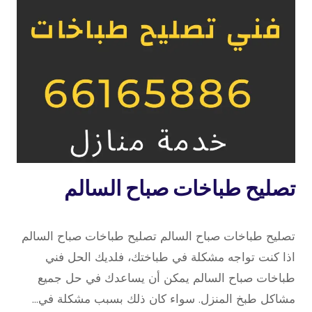
تصليح
تصليح طباخات صباح السالم
طباخات
8 أبريل، 2023
بواسطة
تصليح طباخات صباح السالم تصليح طباخات صباح السالم
repaircookers
اذا كنت تواجه مشكلة في طباختك، فلديك الحل فني
طباخات صباح السالم يمكن أن يساعدك في حل جميع
مشاكل طبخ المنزل. سواء كان ذلك بسبب مشكلة في…