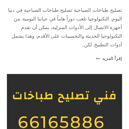
11 أبريل، 2023
بواسطة
تصليح طباخات الصباحية تصليح طباخات الصباحية في دنيا
repaircookers
اليوم، التكنولوجيا تلعب دوراً هاماً في حياتنا اليومية. من
أجهزة الاتصال إلى الأدوات المنزلية، يمكن أن تقدم
التكنولوجيا الحديثة والتحسينات على الأقدم، وهذا يشمل
أدوات التطبيخ. لكن…
تصليح
إقرأ المزيد
طباخات
الصباحية