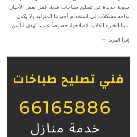
مدونة جديدة عن تصليح طباخات هدية، ففي بعض الأحيان
نواجه مشكلات في استخدام أجهزتنا المنزلية ولا يكون
لدينا الخبرة الكافية لإصلاحها، خصوصاً عندما تُهدى لنا من…
تصليح
إقرأ المزيد
طباخات
هدية