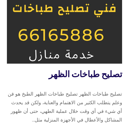
خدمة
تصليح طباخات الظهر
منازل
11 أبريل، 2023
بواسطة
تصليح طباخات الظهر تصليح طباخات الظهر الطبخ هو فن
repaircookers
وعلم يتطلب الكثير من الاهتمام والعناية، ولكن قد يحدث
أي شيء في أي وقت خلال عملية الطهي، حتى أن ظهور
المشاكل والأعطال في الأجهزة المنزلية مثل…