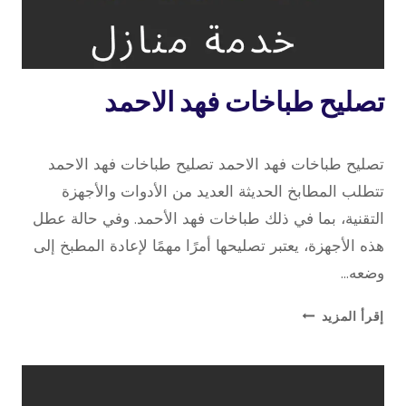
خدمة
تصليح طباخات فهد الاحمد
منازل
11 أبريل، 2023
بواسطة
تصليح طباخات فهد الاحمد تصليح طباخات فهد الاحمد
repaircookers
تتطلب المطابخ الحديثة العديد من الأدوات والأجهزة
التقنية، بما في ذلك طباخات فهد الأحمد. وفي حالة عطل
هذه الأجهزة، يعتبر تصليحها أمرًا مهمًا لإعادة المطبخ إلى
وضعه…
تصليح
إقرأ المزيد
طباخات
فهد
الاحمد